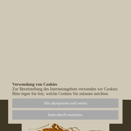
Verwendung von Cookies
Alle Blog-Einträge anzeigen
Zur Bereitstellung des Internetangebots verwenden wir Cookies.
Bitte legen Sie fest, welche Cookies Sie zulassen möchten.
Alle akzeptieren und weiter
Individuell einstellen