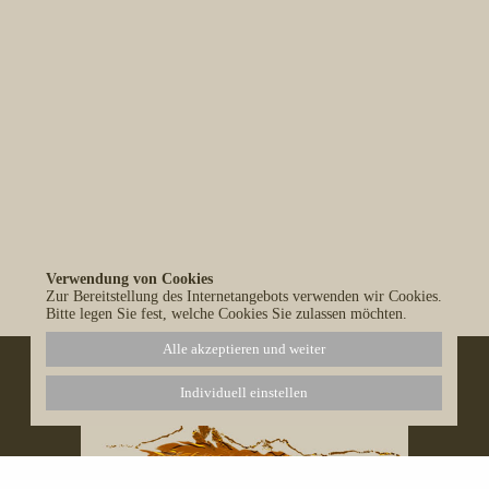
Verwendung von Cookies
Alle Blog-Einträge anzeigen
Zur Bereitstellung des Internetangebots verwenden wir Cookies.
Bitte legen Sie fest, welche Cookies Sie zulassen möchten.
Alle akzeptieren und weiter
Individuell einstellen