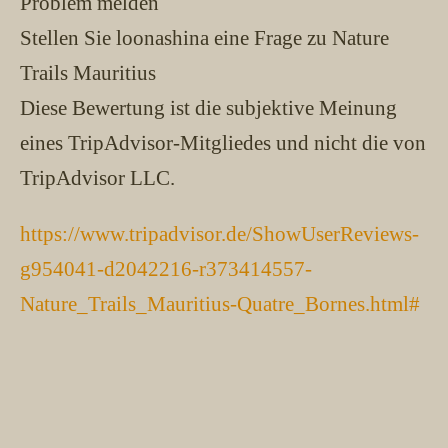
Problem melden
Stellen Sie loonashina eine Frage zu Nature
Trails Mauritius
Diese Bewertung ist die subjektive Meinung
eines TripAdvisor-Mitgliedes und nicht die von
TripAdvisor LLC.
https://www.tripadvisor.de/ShowUserReviews-
g954041-d2042216-r373414557-
Nature_Trails_Mauritius-Quatre_Bornes.html#