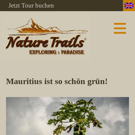
Jetzt Tour buchen
Mauritius ist so schön grün!