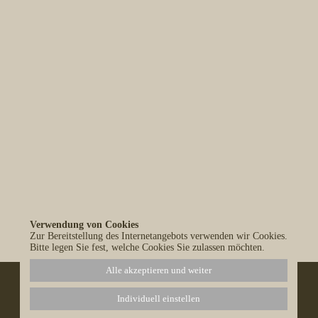
Verwendung von Cookies
Alle Blog-Einträge anzeigen
Zur Bereitstellung des Internetangebots verwenden wir Cookies.
Bitte legen Sie fest, welche Cookies Sie zulassen möchten.
Alle akzeptieren und weiter
Individuell einstellen