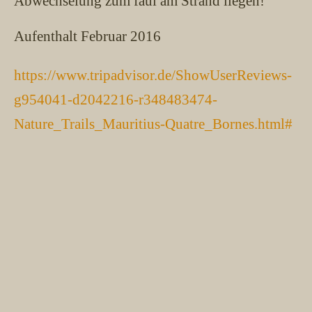
Abwechselung zum faul am Strand liegen!
Aufenthalt Februar 2016
https://www.tripadvisor.de/ShowUserReviews-
g954041-d2042216-r348483474-
Nature_Trails_Mauritius-Quatre_Bornes.html#