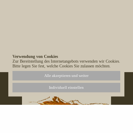
Verwendung von Cookies
Alle Blog-Einträge anzeigen
Zur Bereitstellung des Internetangebots verwenden wir Cookies.
Bitte legen Sie fest, welche Cookies Sie zulassen möchten.
Alle akzeptieren und weiter
Individuell einstellen