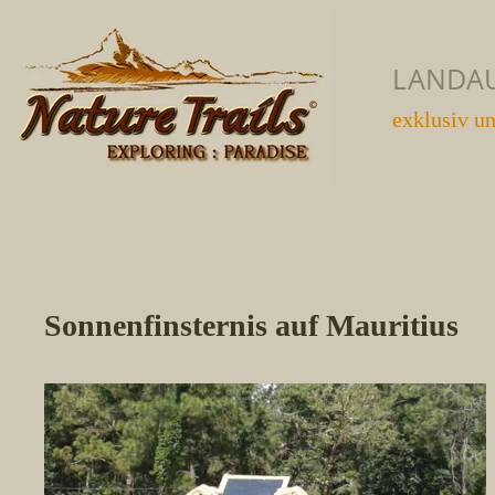
LANDA
exklusiv u
Sonnenfinsternis auf Mauritius