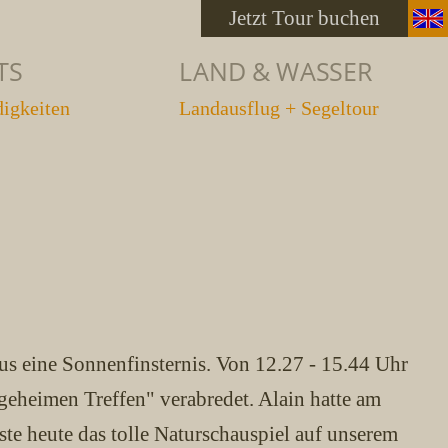
Jetzt Tour buchen
TS
LAND & WASSER
digkeiten
Landausflug + Segeltour
us eine Sonnenfinsternis. Von 12.27 - 15.44 Uhr
geheimen Treffen" verabredet. Alain hatte am
äste heute das tolle Naturschauspiel auf unserem