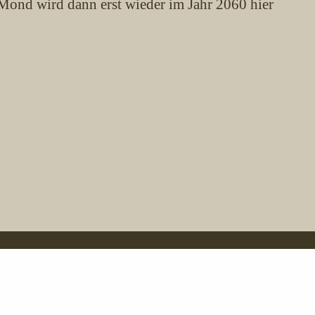
Mond wird dann erst wieder im Jahr 2060 hier
Impressum
Datenschutz