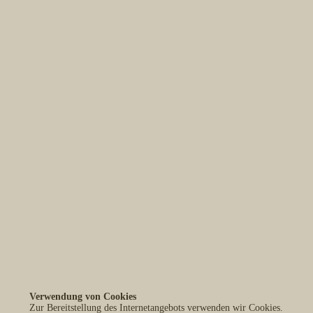
Verwendung von Cookies
Alle Blog-Einträge anzeigen
Zur Bereitstellung des Internetangebots verwenden wir Cookies.