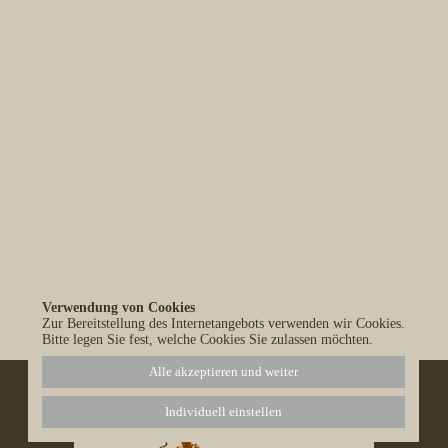
Verwendung von Cookies
Alle Blog-Einträge anzeigen
Zur Bereitstellung des Internetangebots verwenden wir Cookies.
Bitte legen Sie fest, welche Cookies Sie zulassen möchten.
Alle akzeptieren und weiter
Individuell einstellen