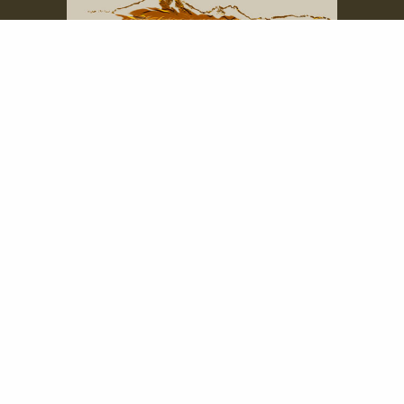
Naturetrails Mauritius Ltd.
159 D Avenue Boundary
Quatre Bornes
Mauritius
Tel. (+230) 5 250 7406
oder (+230) 466 80 72
info@naturetrails-mauritius.com
Skype: Hannelore.Riesel
Impressum
Datenschutz