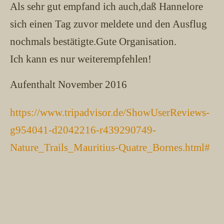
Als sehr gut empfand ich auch,daß Hannelore
sich einen Tag zuvor meldete und den Ausflug
nochmals bestätigte.Gute Organisation.
Ich kann es nur weiterempfehlen!
Aufenthalt November 2016
https://www.tripadvisor.de/ShowUserReviews-
g954041-d2042216-r439290749-
Nature_Trails_Mauritius-Quatre_Bornes.html#