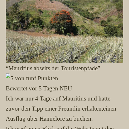
“Mauritius abseits der Touristenpfade”
Bewertet vor 5 Tagen
NEU
Ich war nur 4 Tage auf Mauritius und hatte
zuvor den Tipp einer Freundin erhalten,einen
Ausflug über Hannelore zu buchen.
Ich warf einen Blick auf die Website mit den