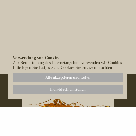
Verwendung von Cookies
Alle Blog-Einträge anzeigen
Zur Bereitstellung des Internetangebots verwenden wir Cookies.
Bitte legen Sie fest, welche Cookies Sie zulassen möchten.
Alle akzeptieren und weiter
Individuell einstellen